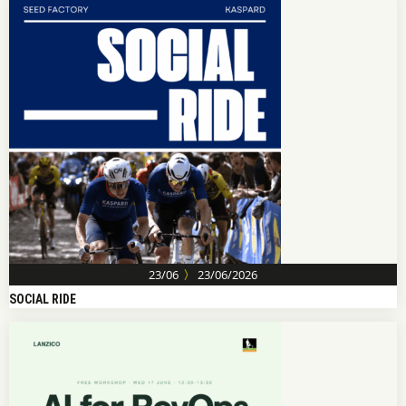
〉
23/06
23/06/2026
SOCIAL RIDE