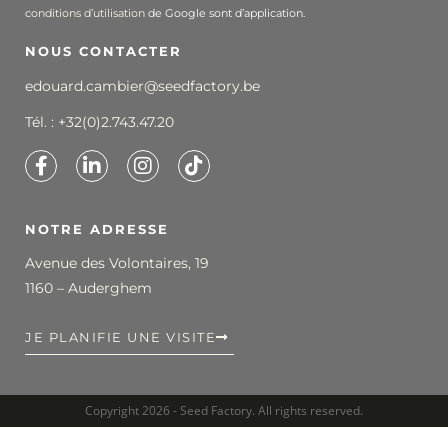
conditions d’utilisation
de Google sont d’application.
NOUS CONTACTER
edouard.cambier@seedfactory.be
Tél. :
+32(0)2.743.47.20
NOTRE ADRESSE
Avenue des Volontaires, 19
1160 – Auderghem
JE PLANIFIE UNE VISITE
Copyright 2026 - Seed Factory. All rights reserved.