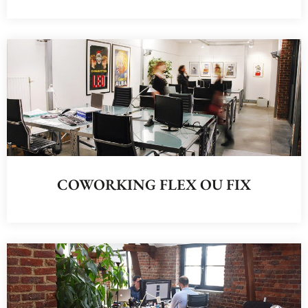
COWORKING FLEX OU FIX