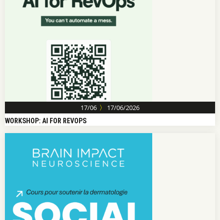
〉
17/06
17/06/2026
WORKSHOP: AI FOR REVOPS