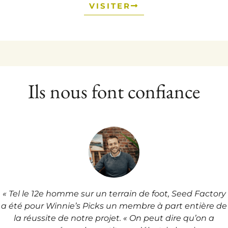
VISITER
Ils nous font confiance
Edouard a toujours su répondre à nos attentes… Et les
a souvent
dépassées. Il a toujours respecté les délais
donnés et prouvé son
expertise du métier. En plus, c’st