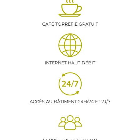
CAFÉ TORRÉFIÉ GRATUIT
INTERNET HAUT DÉBIT
ACCÈS AU BÂTIMENT 24H/24 ET 7J/7