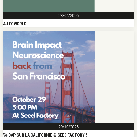
23/04/2026
AUTOWORLD
29/10/2025
🚀 CAP SUR LA CALIFORNIE @ SEED FACTORY !