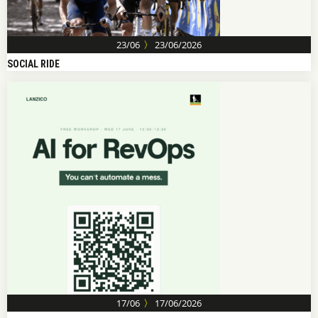
〉
23/06
23/06/2026
SOCIAL RIDE