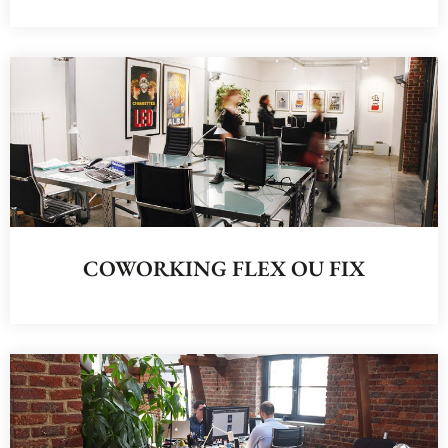
COWORKING FLEX OU FIX