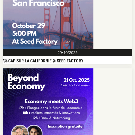
29/10/2025
🚀 CAP SUR LA CALIFORNIE @ SEED FACTORY !