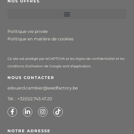
NOS OFFRES
Politique vie privée
Politique en matière de cookies
Ce site est protégé par reCAPTCHA et les
règles de confidentialité
et
les
conditions d’utilisation
de Google sont d’application.
NOUS CONTACTER
edouard.cambier@seedfactory.be
Tél. :
+32(0)2.743.47.20