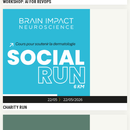
〉
17/06
17/06/2026
WORKSHOP: AI FOR REVOPS
〉
22/05
22/05/2026
CHARITY RUN