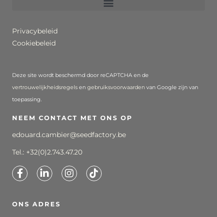
Privacybeleid
Cookiebeleid
Deze site wordt beschermd door reCAPTCHA en de
vertrouwelijkheidsregels
en
gebruiksvoorwaarden
van Google zijn van
toepassing.
NEEM CONTACT MET ONS OP
edouard.cambier@seedfactory.be
Tel.:
+32(0)2.743.47.20
ONS ADRES