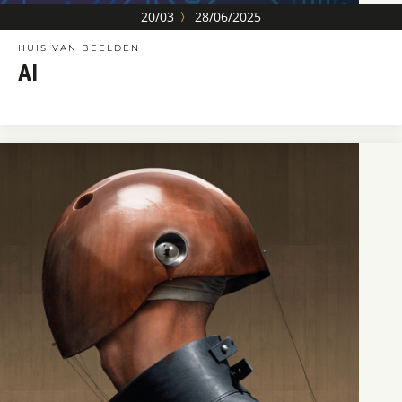
20/03
〉
28/06/2025
HUIS VAN BEELDEN
AI