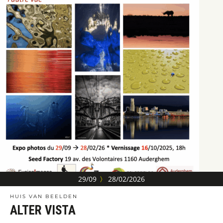
29/09
〉
28/02/2026
HUIS VAN BEELDEN
ALTER VISTA