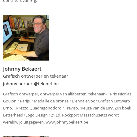
oprichters van Erg.
Johnny Bekaert
Grafisch ontwerper en tekenaar
johnny.bekaert@telenet.be
Grafisch ontwerper, ontwerper van alfabetten, tekenaar - " Prix Nicolas
Goujon " Parijs, " Medaille de bronze " Biënnale voor Grafisch Ontwerp
Brno, " Prezzo Quadragonodoro " Treviso, 'Keuze van de Jury. Zijn boek
Letterhead+Logo Design 12', Ed. Rockport Massachusetts wordt
wereldwijd uitgegeven. www.johnnybekaert.be