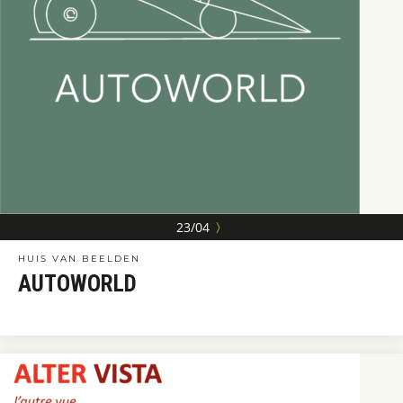
23/04
〉
HUIS VAN BEELDEN
AUTOWORLD