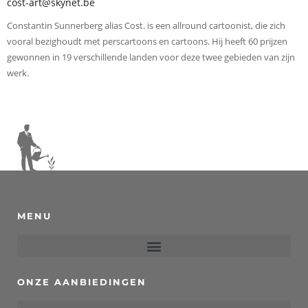
cost-art@skynet.be
Constantin Sunnerberg alias Cost. is een allround cartoonist, die zich
vooral bezighoudt met perscartoons en cartoons. Hij heeft 60 prijzen
gewonnen in 19 verschillende landen voor deze twee gebieden van zijn
werk.
MENU
ONZE AANBIEDINGEN