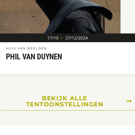
17/10
〉
27/12/2024
HUIS VAN BEELDEN
PHIL VAN DUYNEN
BEKIJK ALLE
TENTOONSTELLINGEN