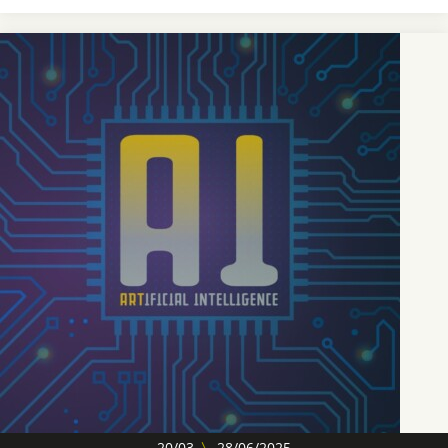
20/03
〉
28/06/2025