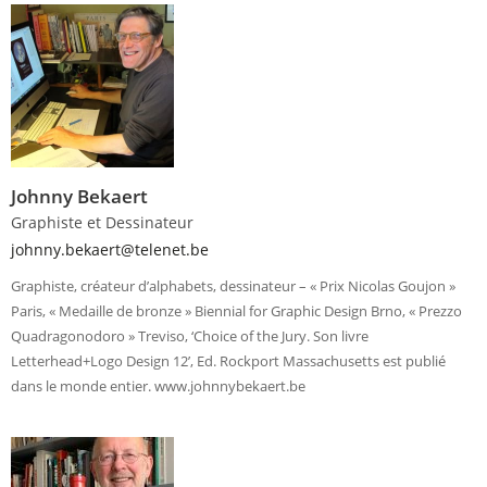
Johnny Bekaert
Graphiste et Dessinateur
johnny.bekaert@telenet.be
Graphiste, créateur d’alphabets, dessinateur – « Prix Nicolas Goujon »
Paris, « Medaille de bronze » Biennial for Graphic Design Brno, « Prezzo
Quadragonodoro » Treviso, ‘Choice of the Jury. Son livre
Letterhead+Logo Design 12’, Ed. Rockport Massachusetts est publié
dans le monde entier. www.johnnybekaert.be