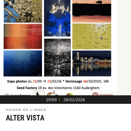
29/09
〉
28/02/2026
MAISON DE L'IMAGE
ALTER VISTA