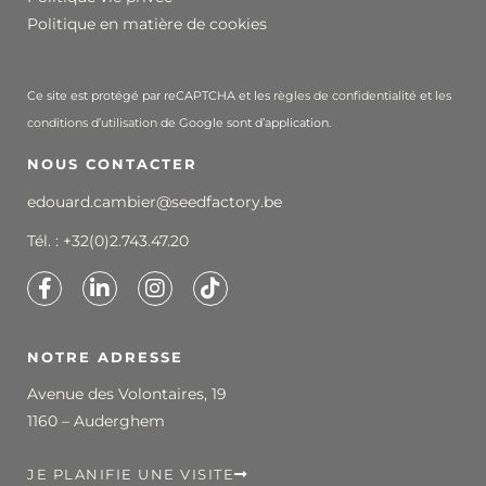
Politique en matière de cookies
Ce site est protégé par reCAPTCHA et les
règles de confidentialité
et
les
conditions d’utilisation
de Google sont d’application.
NOUS CONTACTER
edouard.cambier@seedfactory.be
Tél. :
+32(0)2.743.47.20
NOTRE ADRESSE
Avenue des Volontaires, 19
1160 – Auderghem
JE PLANIFIE UNE VISITE