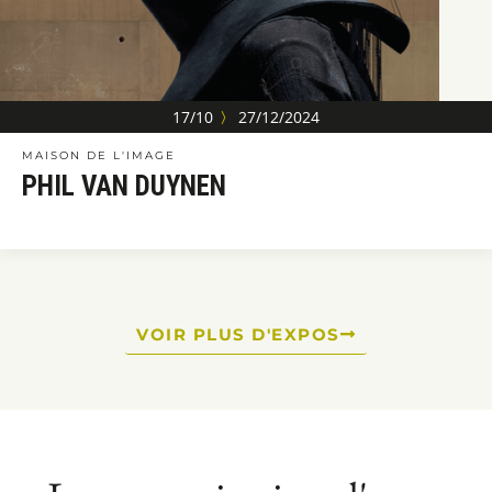
17/10
〉
27/12/2024
MAISON DE L'IMAGE
PHIL VAN DUYNEN
VOIR PLUS D'EXPOS