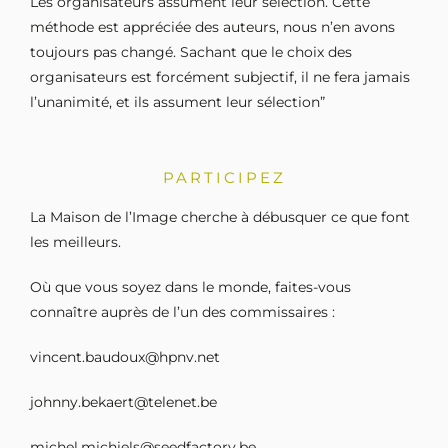
Les organisateurs assument leur sélection. Cette
méthode est appréciée des auteurs, nous n’en avons
toujours pas changé. Sachant que le choix des
organisateurs est forcément subjectif, il ne fera jamais
l’unanimité, et ils assument leur sélection”
PARTICIPEZ
La Maison de l’Image cherche à débusquer ce que font
les meilleurs.
Où que vous soyez dans le monde, faites-vous
connaître auprès de l’un des commissaires :
vincent.baudoux@hpnv.net
johnny.bekaert@telenet.be
michel.michiels@seedfactory.be